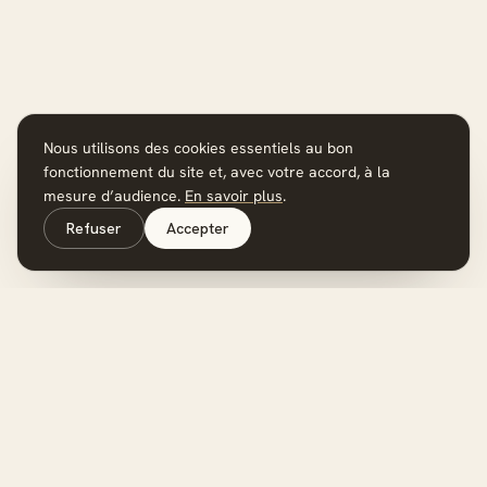
Nous utilisons des cookies essentiels au bon
fonctionnement du site et, avec votre accord, à la
mesure d’audience.
En savoir plus
.
Refuser
Accepter
LGM Immobilier
L'immobilier, une histoire de vie.
Des conseillers indépendants, à vos côtés à chaque étape