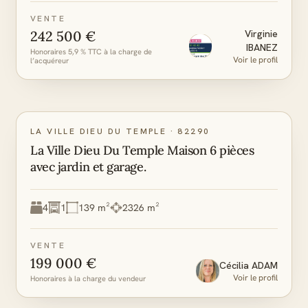
VENTE
242 500 €
Virginie
IBANEZ
Honoraires 5,9 % TTC à la charge de
Voir le profil
l’acquéreur
LA VILLE DIEU DU TEMPLE
·
82290
La Ville Dieu Du Temple Maison 6 pièces
avec jardin et garage.
4
1
139 m²
2326 m²
VENTE
199 000 €
Cécilia
ADAM
Voir le profil
Honoraires à la charge du vendeur